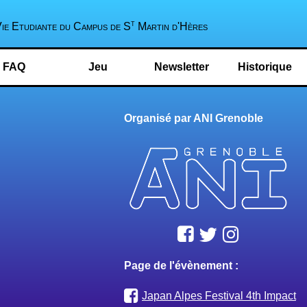
t
Vie Etudiante du Campus de S
Martin d'Hères
FAQ
Jeu
Newsletter
Historique
Organisé par ANI Grenoble
Page de l'évènement :
Japan Alpes Festival 4th Impact