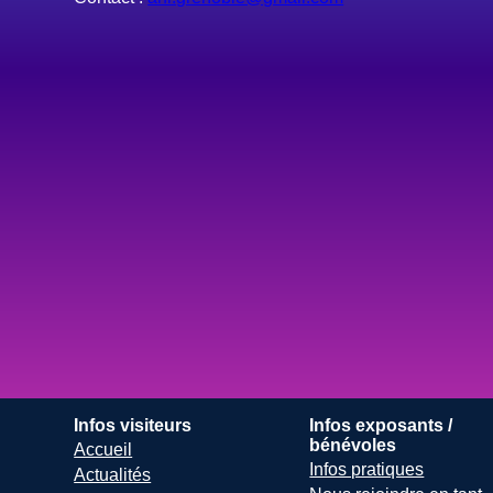
Infos visiteurs
Infos exposants /
bénévoles
Accueil
Infos pratiques
Actualités