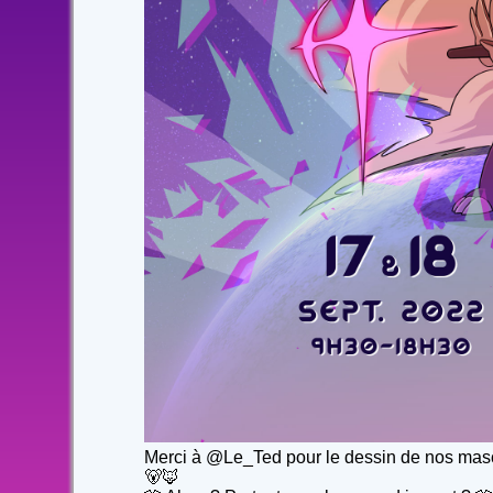
Merci à @Le_Ted pour le dessin de nos mascot
🐻🦊