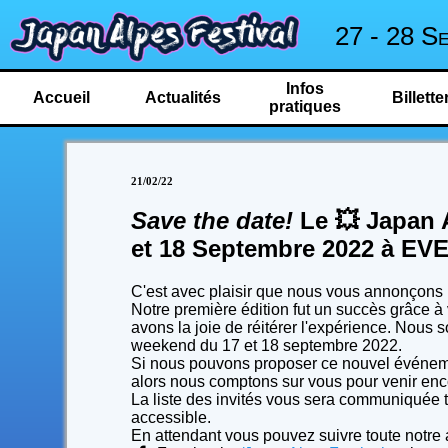
27 - 28 S
Infos
Accueil
Actualités
Billette
pratiques
21/02/22
Save the date!
Le 💥 Japan A
et 18 Septembre 2022 à EVE,
C'est avec plaisir que nous vous annonçons 
Notre première édition fut un succès grâce à
avons la joie de réitérer l'expérience. Nous
weekend du 17 et 18 septembre 2022.
Si nous pouvons proposer ce nouvel événement
alors nous comptons sur vous pour venir enc
La liste des invités vous sera communiquée tou
accessible.
En attendant vous pouvez suivre toute notre a