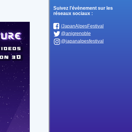
Suivez l'évènement sur les
réseaux sociaux :
/JapanAlpesFestival
@anigrenoble
@japanalpesfestival