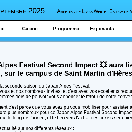
eptembre 2025
Amphiteatre Louis Weil et Espace de 
rie
Galerie
Programme
Exposants
lpes Festival Second Impact 💥 aura li
 sur le campus de Saint Martin d'Hères
la seconde saison du Japan Alpes Festival.
 vous et nos nombreux invités, et c'est avec vos excellents reto
 sommes fiers de pouvoir vous annoncer le retour de notre conven
 c'est parce que vous avez pu vous mobiliser pour assister à n
ore plus nombreux pour ce Japan Alpes Festival Second Impact
t le long de l'année, et le lien vers l'achat des tickets sera bie
ctualité sur nos différents réseaux :