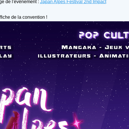
age de l'évènement :
Japan Alpes Festival 2nd Impact
ffiche de la convention !