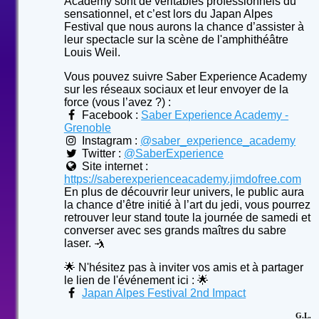
Academy sont de véritables professionnels du
sensationnel, et c’est lors du Japan Alpes
Festival que nous aurons la chance d’assister à
leur spectacle sur la scène de l'amphithéâtre
Louis Weil.
Vous pouvez suivre Saber Experience Academy
sur les réseaux sociaux et leur envoyer de la
force (vous l’avez ?) :
Facebook :
Saber Experience Academy -
Grenoble
Instagram :
@saber_experience_academy
Twitter :
@SaberExperience
Site internet :
https://saberexperienceacademy.jimdofree.com
En plus de découvrir leur univers, le public aura
la chance d’être initié à l’art du jedi, vous pourrez
retrouver leur stand toute la journée de samedi et
converser avec ses grands maîtres du sabre
laser. 🤺
🌟 N'hésitez pas à inviter vos amis et à partager
le lien de l'événement ici : 🌟
Japan Alpes Festival 2nd Impact
G.L.