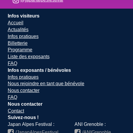
Infos visiteurs
Accueil
Actualités
Infos pratiques
Billetterie
Programme
Liste des exposants
FAQ
Infos exposants / bénévoles
Infos pratiques
Nous rejoindre en tant que bénévole
Nous contacter
FAQ
Nous contacter
Contact
Suivez-nous !
Japan Alpes Festival :
ANI Grenoble :
/JapanAlpesFestival
/ANIGrenoble