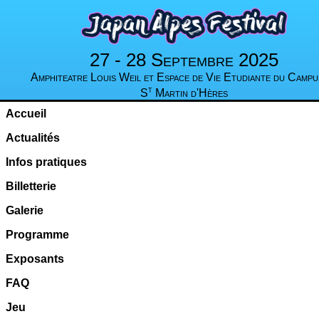
27 - 28 Septembre 2025
Amphiteatre Louis Weil et Espace de Vie Etudiante du Campu
t
S
Martin d'Hères
Accueil
Actualités
Infos pratiques
Billetterie
Galerie
Programme
Exposants
FAQ
Jeu