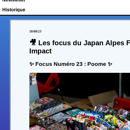
Historique
10/08/23
🎥 Les focus du Japan Alpes F
Impact
✨ Focus Numéro 23 : Poome ✨