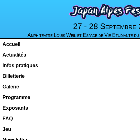
27 - 28 Septembre
Amphiteatre Louis Weil et Espace de Vie Etudiante d
Accueil
Actualités
Infos pratiques
Billetterie
Galerie
Programme
Exposants
FAQ
Jeu
Newsletter