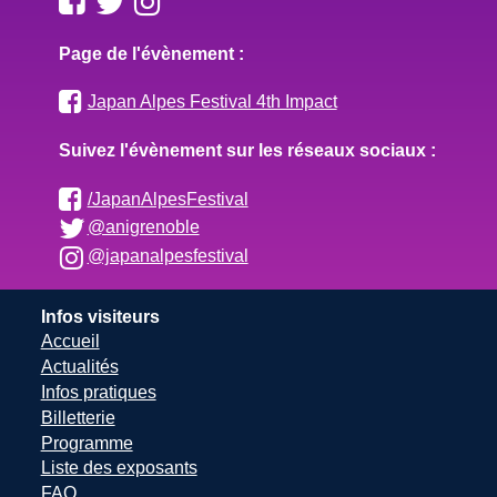
Page de l'évènement :
Japan Alpes Festival 4th Impact
Suivez l'évènement sur les réseaux sociaux :
/JapanAlpesFestival
@anigrenoble
@japanalpesfestival
Infos visiteurs
Accueil
Actualités
Infos pratiques
Billetterie
Programme
Liste des exposants
FAQ