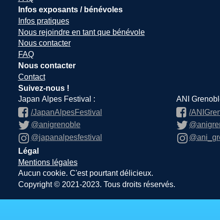
Infos exposants / bénévoles
Infos pratiques
Nous rejoindre en tant que bénévole
Nous contacter
FAQ
Nous contacter
Contact
Suivez-nous !
Japan Alpes Festival :
ANI Grenobl
/JapanAlpesFestival
/ANIGre
@anigrenoble
@anigre
@japanalpesfestival
@ani_gr
Légal
Mentions légales
Aucun cookie. C'est pourtant délicieux.
Copyright © 2021-2023. Tous droits réservés.