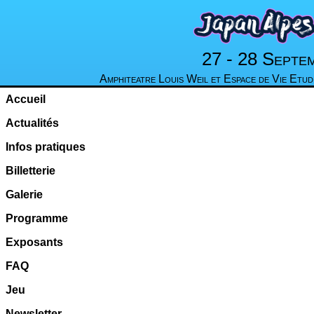
27 - 28 Septe
Amphiteatre Louis Weil et Espace de Vie Etud
Accueil
Actualités
Infos pratiques
Billetterie
Galerie
Programme
Exposants
FAQ
Jeu
Newsletter