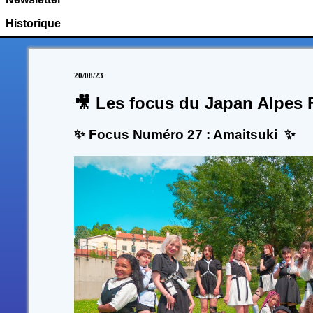
Historique
20/08/23
🎥 Les focus du Japan Alpes F
✨ Focus Numéro 27 : Amaitsuki ✨