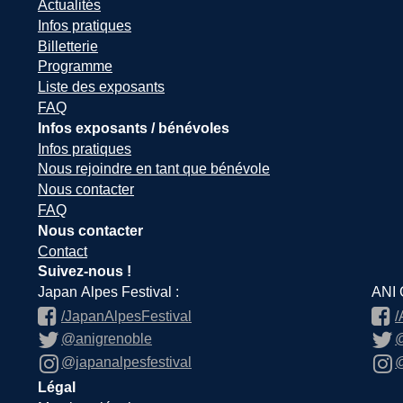
Actualités
Infos pratiques
Billetterie
Programme
Liste des exposants
FAQ
Infos exposants / bénévoles
Infos pratiques
Nous rejoindre en tant que bénévole
Nous contacter
FAQ
Nous contacter
Contact
Suivez-nous !
Japan Alpes Festival :
ANI 
/JapanAlpesFestival
/
@anigrenoble
@
@japanalpesfestival
@
Légal