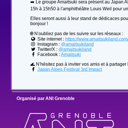
➡️ Le groupe Amaitsuki sera présent au Japan A
15h à 15h50 à l'amphithéâtre Louis Weil pour un
Elles seront aussi à leur stand de dédicaces pour
bonjour !
🌐 N'oubliez pas de les suivre sur les réseaux :
Site internet :
https://www.amaitsukiland.com
Instagram :
@amaitsukiland
Twitter/X :
@amaitsukiland
Facebook :
Amaitsuki
🌊 N'hésitez pas à inviter vos amis et à partager
Japan Alpes Festival 3rd Impact
Organisé par ANI Grenoble