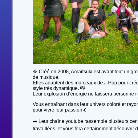
🎌 Créé en 2008, Amaitsuki est avant tout un g
de musique.
Elles adaptent des morceaux de J-Pop pour crée
style très dynamique. 🎼
Leur explosion d’énergie ne laissera personne ind
Vous entraînant dans leur univers coloré et ray
pour vivre leur passion 💃
➡️ Leur chaîne youtube rassemble plusieurs cen
travaillées, et vous fera certainement découvrir