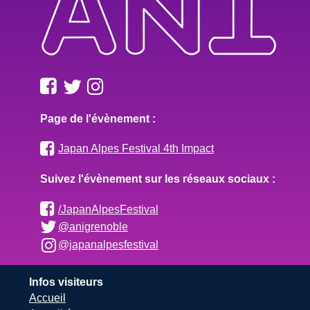
Page de l'évènement :
Japan Alpes Festival 4th Impact
Suivez l'évènement sur les réseaux sociaux :
/JapanAlpesFestival
@anigrenoble
@japanalpesfestival
Infos visiteurs
Accueil