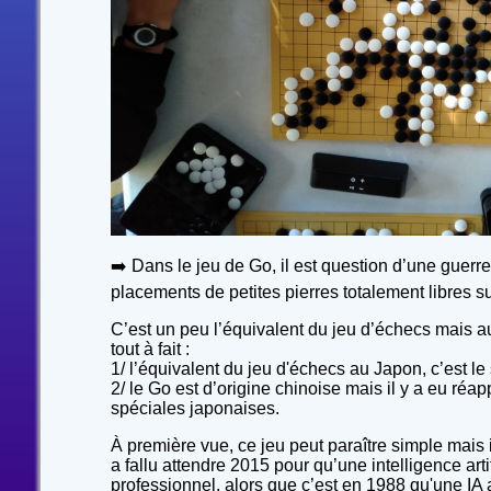
➡️ Dans le jeu de Go, il est question d’une guerre
placements de petites pierres totalement libres su
C’est un peu l’équivalent du jeu d’échecs mais 
tout à fait :
1/ l’équivalent du jeu d'échecs au Japon, c’est le 
2/ le Go est d’origine chinoise mais il y a eu réa
spéciales japonaises.
À première vue, ce jeu peut paraître simple mais il 
a fallu attendre 2015 pour qu’une intelligence arti
professionnel, alors que c’est en 1988 qu'une IA a