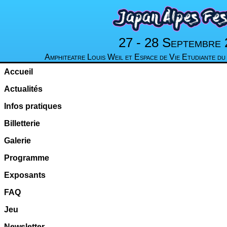
27 - 28 Septembre
Amphiteatre Louis Weil et Espace de Vie Etudiante d
Accueil
Actualités
Infos pratiques
Billetterie
Galerie
Programme
Exposants
FAQ
Jeu
Newsletter