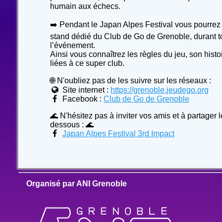
humain aux échecs.
➡️ Pendant le Japan Alpes Festival vous pourrez 
stand dédié du Club de Go de Grenoble, durant t
l’événement.
Ainsi vous connaîtrez les règles du jeu, son histoir
liées à ce super club.
🌐 N'oubliez pas de les suivre sur les réseaux :
Site internet :
https://grenoble.jeudego.org
Facebook :
Club de Go de Grenoble
🌊 N'hésitez pas à inviter vos amis et à partager l
dessous : 🌊
Japan Alpes Festival 3rd Impact
Organisé par ANI Grenoble