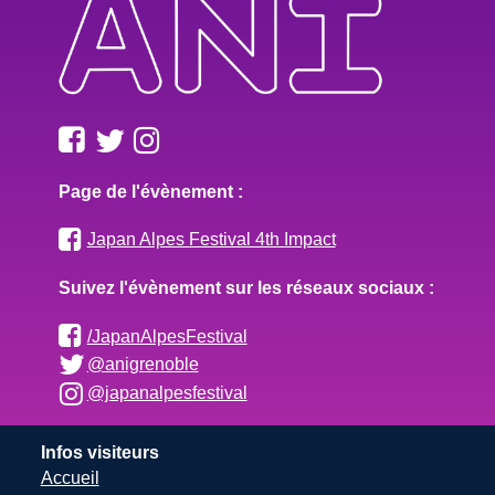
Page de l'évènement :
Japan Alpes Festival 4th Impact
Suivez l'évènement sur les réseaux sociaux :
/JapanAlpesFestival
@anigrenoble
@japanalpesfestival
Infos visiteurs
Accueil