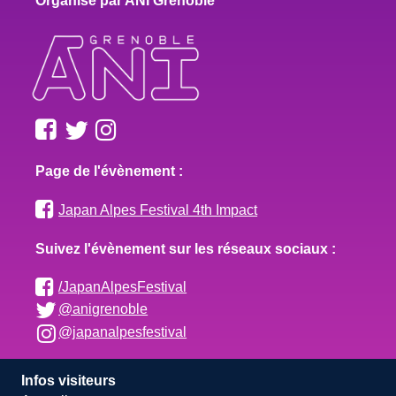
Organisé par ANI Grenoble
Page de l'évènement :
Japan Alpes Festival 4th Impact
Suivez l'évènement sur les réseaux sociaux :
/JapanAlpesFestival
@anigrenoble
@japanalpesfestival
Infos visiteurs