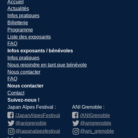
Accueil
Actualités
Infos pratiques
Billetterie
Programme
Liste des exposants
FAQ
Infos exposants / bénévoles
Infos pratiques
Nous rejoindre en tant que bénévole
Nous contacter
FAQ
Nous contacter
Contact
Suivez-nous !
Japan Alpes Festival :
ANI Grenoble :
/JapanAlpesFestival
/ANIGrenoble
@anigrenoble
@anigrenoble
@japanalpesfestival
@ani_grenoble