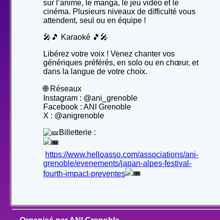
sur l’anime, le manga, le jeu vidéo et le
cinéma. Plusieurs niveaux de difficulté vous
attendent, seul ou en équipe !
🎤🎵 Karaoké 🎵🎤
Libérez votre voix ! Venez chanter vos
génériques préférés, en solo ou en chœur, et
dans la langue de votre choix.
🌐 Réseaux
Instagram : @ani_grenoble
Facebook : ANI Grenoble
X : @anigrenoble
Billetterie :
https://www.helloasso.com/associations/ani-
grenoble/evenements/japan-alpes-festival-
fourth-impact-preventes