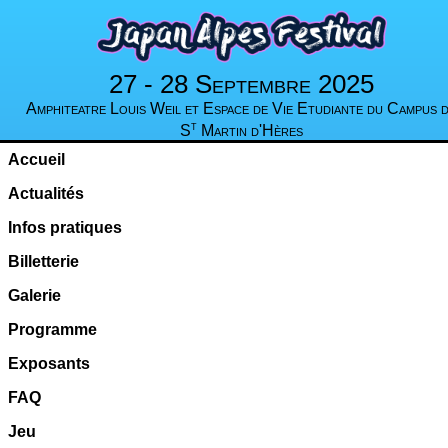
27 - 28 Septembre 2025
Amphiteatre Louis Weil et Espace de Vie Etudiante du Campus 
t
S
Martin d'Hères
Accueil
Actualités
Infos pratiques
Billetterie
Galerie
Programme
Exposants
FAQ
Jeu