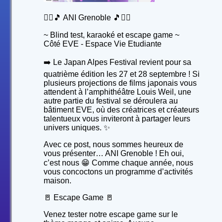
🙋‍♂️🎵 ANI Grenoble 🎵🙋‍♂️
~ Blind test, karaoké et escape game ~
Côté EVE - Espace Vie Etudiante
➡️ Le Japan Alpes Festival revient pour sa
quatrième édition les 27 et 28 septembre ! Si
plusieurs projections de films japonais vous
attendent à l’amphithéâtre Louis Weil, une
autre partie du festival se déroulera au
bâtiment EVE, où des créatrices et créateurs
talentueux vous inviteront à partager leurs
univers uniques. ✨
Avec ce post, nous sommes heureux de
vous présenter… ANI Grenoble ! Eh oui,
c’est nous 😁 Comme chaque année, nous
vous concoctons un programme d’activités
maison.
🚪 Escape Game 🚪
Venez tester notre escape game sur le